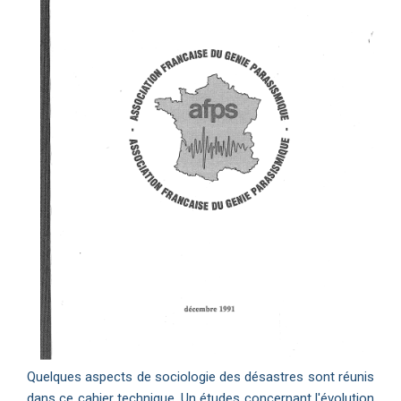
Quelques aspects de sociologie des désastres sont réunis
dans ce cahier technique. Un études concernant l'évolution