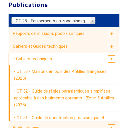
Publications
- CT 28 - Equipements en zone sismique (2007)
Rapports de missions post-sismiques
Cahiers et Guides techniques
Cahiers techniques
CT 53 - Maisons en bois des Antilles françaises
(2025)
CT 52 - Guide de règles parasismiques simplifiées
applicable à des batiments courants - Zone 5 Antilles
(2025)
CT 51 - Guide de construction parasismique et
paracyclonique de maisons individuelles a structure
Études et avis