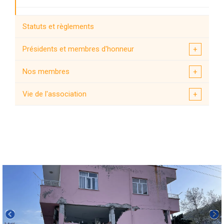
Missions Post-sismiques
Statuts et règlements
Cellule CAREX
Présidents et membres d'honneur
Chapitres
Nos membres
Groupe Jeunes
Vie de l'association
Elections
EAEE