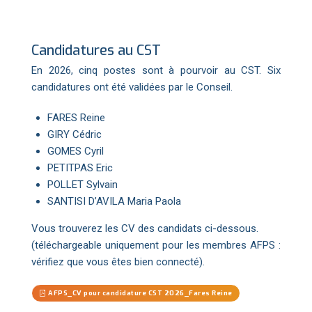
Candidatures au CST
En 2026, cinq postes sont à pourvoir au CST. Six
candidatures ont été validées par le Conseil.
FARES Reine
GIRY Cédric
GOMES Cyril
PETITPAS Eric
POLLET Sylvain
SANTISI D’AVILA Maria Paola
Vous trouverez les CV des candidats ci-dessous.
(téléchargeable uniquement pour les membres AFPS :
vérifiez que vous êtes bien connecté).
AFPS_CV pour candidature CST 2026_Fares Reine