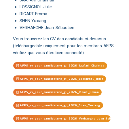
JAAFARI Chaimaa
LOSSIGNOL Julie
RICART Emma
SHEN Yuxiang
VERHAEGHE Jean-Sébastien
Vous trouverez les CV des candidats ci-dessous.
(téléchargeable uniquement pour les membres AFPS :
vérifiez que vous êtes bien connecté).
AFPS_cv_pour_candidature_gj_2026_Jaafari_Chaimaa
AFPS_cv_pour_candidature_gj_2026_Lossignol_Julie
AFPS_cv_pour_candidature_gj_2026_Ricart_Emma
AFPS_cv_pour_candidature_gj_2026_Shen_Yuxiang
AFPS_cv_pour_candidature_gj_2026_Verhaeghe_Jean-Sebastien.