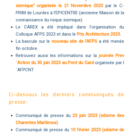
sismique" organisée le 21 Novembre 2023
par le C-
PRIM de Lourdes à l'EPICENTRE (ancienne Maison de la
connaissance du risque sismique).
Le CAREX a été impliqué dans l'organisation du
Colloque AFPS 2023 et dans le
Prix Architecture 2023
.
La bascule sur le
nouveau site de l'AFPS
a été menée
fin octobre.
Retrouvez aussi les informations sur la
journée Prev
´Action du 30 juin 2023 au Pont du Gard
organisée par l
´AFPCNT
Ci-dessous les derniers communiqués de
presse:
Communiqué de presse du
23 juin 2023 (séisme des
Charentes Maritimes)
Communiqué de presse du
10 février 2023 (séisme de