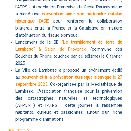
l'AFPS - Association Francaise du Genie Parasismique
a signé une
convention avec son partenaire catalan
historique l'ACE
pour renforcer la collaboration
bilatérale entre la France et la Catalogne en matière
d'atténuation du risque sismique.
Lancement de la BD
"Le tremblement de terre de
Lambesc"
à Salon de Provence
(commune des
Bouches du Rhône touchée par ce séisme) le 6 février
2025.
La Ville de
Lambesc
a proposé un événement dédié
au
souvenir et à la prévention du risque sismique l
e 27
septembre 2025
. Co-organisée par la Médiathèque de
Lambesc, l’Association française pour la prévention
des catastrophes naturelles et technologiques
(AFPCNT) et l’AFPS , cette journée a rassemblé
habitants, curieux et passionnés autour d’un riche
programme d’animations.
En 2024: