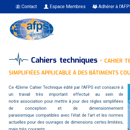
Contact
Espace Membres
Adhérer à l’AF
Vous êtes ici
Cahiers techniques
•
CAHIER TE
SIMPLIFIÉES APPLICABLE À DES BÂTIMENTS CO
Ce 42ème Cahier Technique édité par l'AFPS est consacré à
un travail très important effectué au sein de
notre association pour mettre à jour des règles simplifiées
de conception et de dimensionnement
parasismique compatibles avec l'état de l'art et les normes
actuelles pour des ouvrages de dimensions certes limitées,
mais très courants.