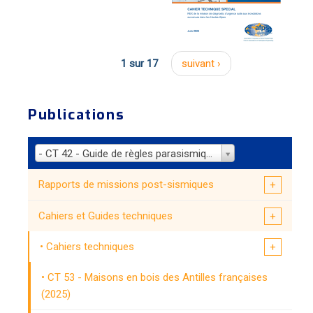
1 sur 17
suivant ›
Publications
- CT 42 - Guide de règles parasismiques simplifiées applicable à des bâtiments courants (2021)
Rapports de missions post-sismiques
Cahiers et Guides techniques
Cahiers techniques
CT 53 - Maisons en bois des Antilles françaises
(2025)