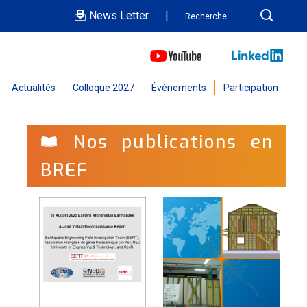
News Letter
|
Actualités
Colloque 2027
Événements
Participation
Nos publications en
BREF