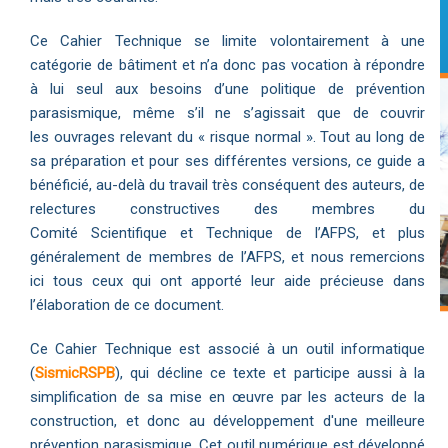
Ce Cahier Technique se limite volontairement à une
catégorie de bâtiment et n’a donc pas vocation à répondre
à lui seul aux besoins d’une politique de prévention
parasismique, même s’il ne s’agissait que de couvrir
les ouvrages relevant du « risque normal ». Tout au long de
sa préparation et pour ses différentes versions, ce guide a
bénéficié, au-delà du travail très conséquent des auteurs, de
relectures constructives des membres du
Comité Scientifique et Technique de l’AFPS, et plus
généralement de membres de l’AFPS, et nous remercions
ici tous ceux qui ont apporté leur aide précieuse dans
l’élaboration de ce document.
Ce Cahier Technique est associé à un outil informatique
(
SismicRSPB
), qui décline ce texte et participe aussi à la
simplification de sa mise en œuvre par les acteurs de la
construction, et donc au développement d'une meilleure
prévention parasismique. Cet outil numérique est développé