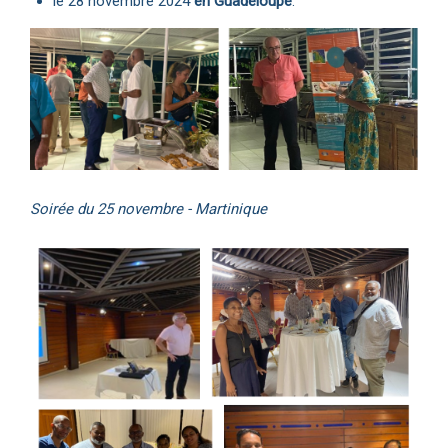
le 28 novembre 2024
en Guadeloupe
.
Soirée du 25 novembre - Martinique