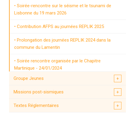
Soirée-rencontre sur le séisme et le tsunami de
Lisbonne du 19 mars 2026
Contribution AFPS au journées REPLIK 2025
Prolongation des journées REPLIK 2024 dans la
commune du Lamentin
Soirée rencontre organisée par le Chapitre
Martinique - 24/01/2024
Groupe Jeunes
Soirées AFPS des 25 et 28 novembre 2024 aux
Antilles
Missions post-sismiques
Textes Réglementaires