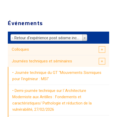
Événements
- Retour d'expérience post séisme incarné à l'Aquila et Amatrice - du 18 au 20 septembre 2025
Colloques
Journées techniques et séminaires
Journée technique du GT "Mouvements Sismiques
pour l'ingénieur : MSI"
Demi-journée technique sur l´Architecture
Moderniste aux Antilles : Fondements et
caractéristiques/ Pathologie et réduction de la
vulnérabilité, 27/02/2026