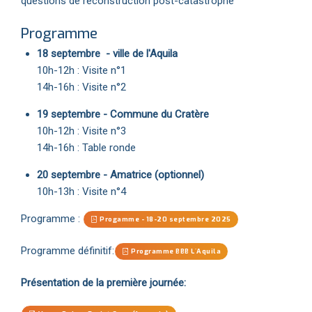
questions de reconstruction post-catastrophe
Programme
18 septembre - ville de l'Aquila
10h-12h : Visite n°1
14h-16h : Visite n°2
19 septembre - Commune du Cratère
10h-12h : Visite n°3
14h-16h : Table ronde
20 septembre - Amatrice (optionnel)
10h-13h : Visite n°4
Programme :
Progamme - 18-20 septembre 2025
Programme définitif:
Programme BBB L´Aquila
Présentation de la première journée: