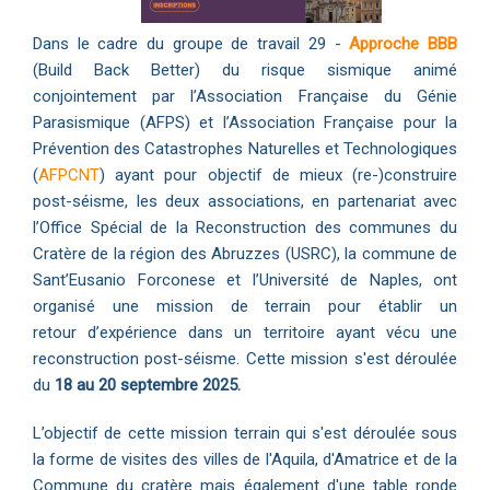
Dans le cadre du groupe de travail 29 -
Approche BBB
(Build Back Better)
du risque sismique animé
conjointement par l’Association Française du Génie
Parasismique (AFPS) et l’Association Française pour la
Prévention des Catastrophes Naturelles et Technologiques
(
AFPCNT
) ayant pour objectif de mieux (re-)construire
post-séisme, les deux associations, en partenariat avec
l’Office Spécial de la Reconstruction des communes du
Cratère de la région des Abruzzes (USRC), la commune de
Sant’Eusanio Forconese et l’Université de Naples, ont
organisé une mission de terrain pour établir un
retour d’expérience dans un territoire ayant vécu une
reconstruction post-séisme. Cette mission s'est déroulée
du
18 au 20 septembre 2025.
L’objectif de cette mission terrain qui s'est déroulée sous
la forme de visites des villes de l'Aquila, d'Amatrice et de la
Commune du cratère mais également d'une table ronde