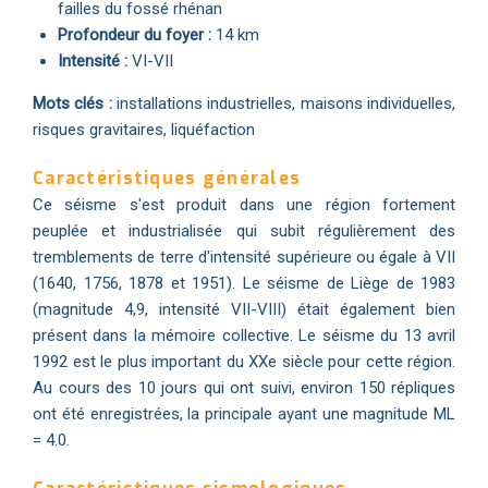
failles du fossé rhénan
Profondeur du foyer :
14 km
Intensité :
VI-VII
Mots clés :
installations industrielles, maisons individuelles,
risques gravitaires, liquéfaction
Caractéristiques générales
Ce séisme s'est produit dans une région fortement
peuplée et industrialisée qui subit régulièrement des
tremblements de terre d'intensité supérieure ou égale à VII
(1640, 1756, 1878 et 1951). Le séisme de Liège de 1983
(magnitude 4,9, intensité VII-VIII) était également bien
présent dans la mémoire collective. Le séisme du 13 avril
1992 est le plus important du XXe siècle pour cette région.
Au cours des 10 jours qui ont suivi, environ 150 répliques
ont été enregistrées, la principale ayant une magnitude ML
= 4.0.