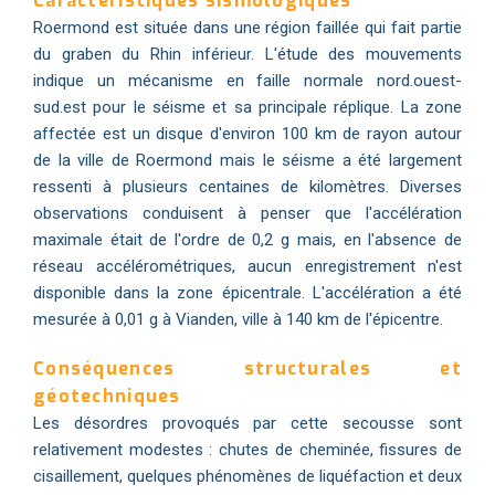
Caractéristiques sismologiques
Roermond est située dans une région faillée qui fait partie
du graben du Rhin inférieur. L'étude des mouvements
indique un mécanisme en faille normale nord.ouest-
sud.est pour le séisme et sa principale réplique. La zone
affectée est un disque d'environ 100 km de rayon autour
de la ville de Roermond mais le séisme a été largement
ressenti à plusieurs centaines de kilomètres. Diverses
observations conduisent à penser que l'accélération
maximale était de l'ordre de 0,2 g mais, en l'absence de
réseau accélérométriques, aucun enregistrement n'est
disponible dans la zone épicentrale. L'accélération a été
mesurée à 0,01 g à Vianden, ville à 140 km de l'épicentre.
Conséquences structurales et
géotechniques
Les désordres provoqués par cette secousse sont
relativement modestes : chutes de cheminée, fissures de
cisaillement, quelques phénomènes de liquéfaction et deux