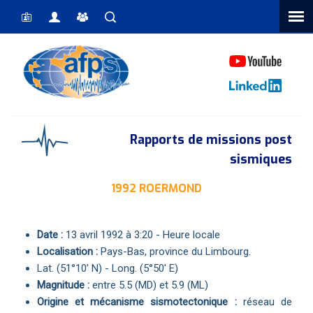
Vous êtes ici
Rapports de missions post
sismiques
1992 ROERMOND
Date :
13 avril 1992 à 3:20 - Heure locale
Localisation :
Pays-Bas, province du Limbourg.
Lat. (51°10’ N) - Long. (5°50' E)
Magnitude :
entre 5.5 (MD) et 5.9 (ML)
Origine et mécanisme sismotectonique :
réseau de