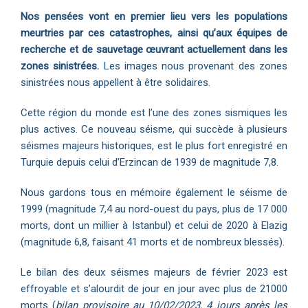
Nos pensées vont en premier lieu vers les populations
meurtries par ces catastrophes, ainsi qu’aux équipes de
recherche et de sauvetage œuvrant actuellement dans les
zones sinistrées.
Les images nous provenant des zones
sinistrées nous appellent à être solidaires.
Cette région du monde est l’une des zones sismiques les
plus actives. Ce nouveau séisme, qui succède à plusieurs
séismes majeurs historiques, est le plus fort enregistré en
Turquie depuis celui d’Erzincan de 1939 de magnitude 7,8.
Nous gardons tous en mémoire également le séisme de
1999 (magnitude 7,4 au nord-ouest du pays, plus de 17 000
morts, dont un millier à Istanbul) et celui de 2020 à Elazig
(magnitude 6,8, faisant 41 morts et de nombreux blessés).
Le bilan des deux séismes majeurs de février 2023 est
effroyable et s’alourdit de jour en jour avec plus de 21000
morts (
bilan provisoire au 10/02/2023, 4 jours après les