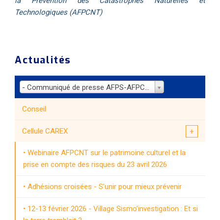
la Prévention des Catastrophes Naturelles et
Technologiques (AFPCNT)
Actualités
- Communiqué de presse AFPS-AFPCNT du 10 février 2023
Conseil
Cellule CAREX
Webinaire AFPCNT sur le patrimoine culturel et la
prise en compte des risques du 23 avril 2026
Adhésions croisées - S'unir pour mieux prévenir
12-13 février 2026 - Village Sismo’investigation : Et si