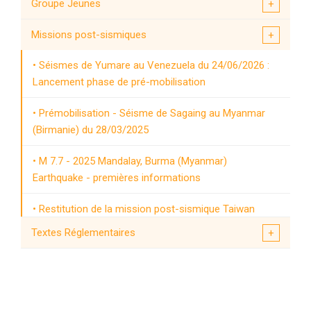
Groupe Jeunes
Missions post-sismiques
Séismes de Yumare au Venezuela du 24/06/2026 :
Lancement phase de pré-mobilisation
Prémobilisation - Séisme de Sagaing au Myanmar
(Birmanie) du 28/03/2025
M 7.7 - 2025 Mandalay, Burma (Myanmar)
Earthquake - premières informations
Restitution de la mission post-sismique Taiwan
(séisme Hualien) - 29/11/2024
Textes Réglementaires
Restitution de la mission Noto (Japon)
Prémobilisation - Séisme de Hualien à Taiwan du
03/04/2024