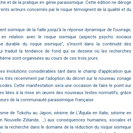
che et de la pratique en génie parasismique. Cette édition ne déroge
rents acteurs concernés par le risque témoignent de la qualité et du
 sismique de la faille jusqu’à la réponse dynamique de l’ouvrage,
 en relation avec le risque sismique (aspects psycho sociaux
e durable du risque sismique", s’inscrit dans la continuité des
ui traduit la tendance de fond qui se dessine où les recherches
 thème sont organisées au cours de ces trois jours.
es évolutions considérables tant dans le champ d’application que
ées très récemment par l’adoption du décret sur le nouveau zonage
ocodes. Cette manifestation sera une occasion de faire le point sur
ques liées à la mise en œuvre des nouveaux textes normatifs, grâce
eurs de la communauté parasismique française.
isme de Tokohu au Japon, séisme de L’Aquila en Italie, séisme en
 en Nouvelle-Zélande, …) aux conséquences humaines, sociales et
ue la recherche dans le domaine de la réduction du risque sismique