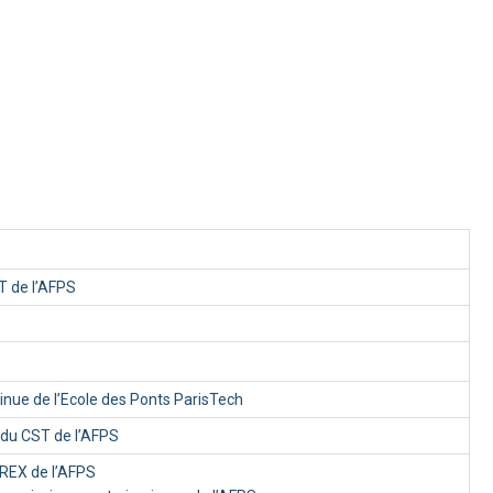
 de l’AFPS
inue de l’Ecole des Ponts ParisTech
 du CST de l’AFPS
EX de l’AFPS