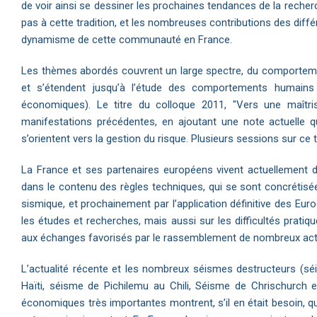
de voir ainsi se dessiner les prochaines tendances de la recher
pas à cette tradition, et les nombreuses contributions des diffé
dynamisme de cette communauté en France.
Les thèmes abordés couvrent un large spectre, du comportement
et s’étendent jusqu’à l’étude des comportements humains
économiques). Le titre du colloque 2011, "Vers une maîtris
manifestations précédentes, en ajoutant une note actuelle q
s’orientent vers la gestion du risque. Plusieurs sessions sur ce
La France et ses partenaires européens vivent actuellement d
dans le contenu des règles techniques, qui se sont concrétis
sismique, et prochainement par l’application définitive des Eur
les études et recherches, mais aussi sur les difficultés prati
aux échanges favorisés par le rassemblement de nombreux act
L’actualité récente et les nombreux séismes destructeurs (sé
Haïti, séisme de Pichilemu au Chili, Séisme de Chrischurch
économiques très importantes montrent, s’il en était besoin, q