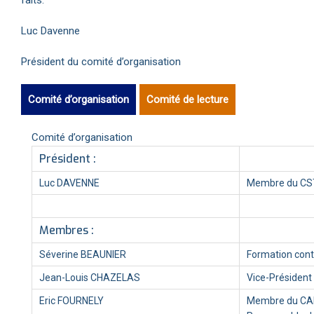
Luc Davenne
Président du comité d’organisation
Comité d’organisation
Comité de lecture
Comité d’organisation
Président :
Luc DAVENNE
Membre du CST
Membres :
Séverine BEAUNIER
Formation cont
Jean-Louis CHAZELAS
Vice-Président
Eric FOURNELY
Membre du CAR