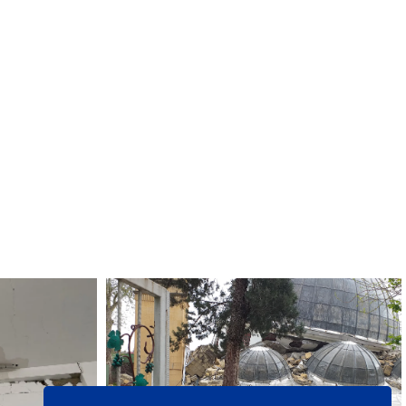
Une mosquée écroulée dans le centre historique de