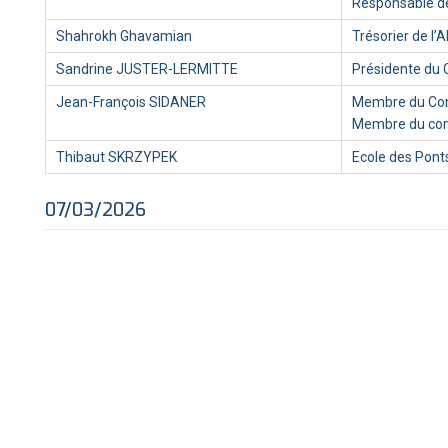
Responsable de
Shahrokh Ghavamian
Trésorier de l’
Sandrine JUSTER-LERMITTE
Présidente du 
Jean-François SIDANER
Membre du Cons
Membre du comi
Thibaut SKRZYPEK
Ecole des Pont
07/03/2026