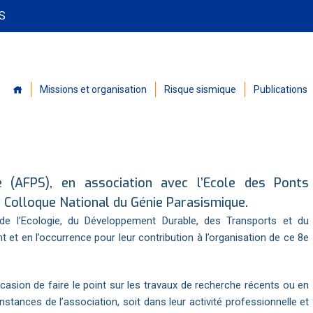
PS
Missions et organisation
Risque sismique
Publications
e (AFPS), en association avec l’Ecole des Ponts
e Colloque National du Génie Parasismique.
e de l’Ecologie, du Développement Durable, des Transports et du
t et en l’occurrence pour leur contribution à l’organisation de ce 8e
casion de faire le point sur les travaux de recherche récents ou en
tances de l’association, soit dans leur activité professionnelle et