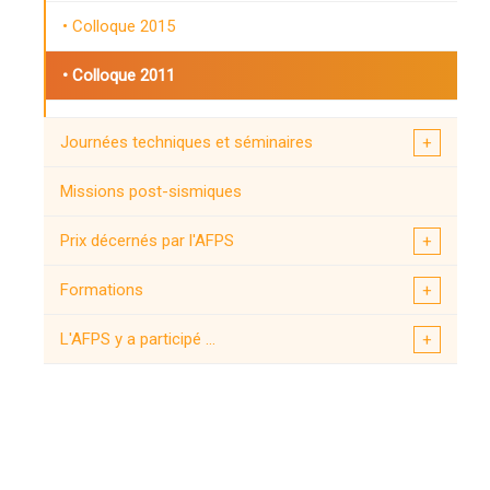
Colloque 2015
Colloque 2011
Colloque 2007
Journées techniques et séminaires
Colloque 2003
Missions post-sismiques
Prix décernés par l'AFPS
Formations
L'AFPS y a participé ...