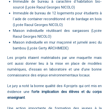
Immeuble de bureau à caractère d´habitation bio-
sourcé (Lycée Raoul Georges NICOLO)
Immeuble de bureau de 12 logements pour étudiants à
l´aide de container reconditionné et de bardage en bois
(Lycée Raoul Georges NICOLO)
Maison individuelle réutilisant des sargasses (Lycée
Raoul Georges NICOLO)
Maison individuelle en mur maçonné et jumelé avec du
bambou (Lycée Gerty ARCHIMEDE)
Les projets étaient matérialisés par une maquette mais
ont aussi donner lieu à la mise en place de modèles
numériques, d'essais en laboratoire et une d'une bonne
connaissance des enjeux environnementaux locaux.
Le jury a noté la bonne qualité des 4 projets qui ont mis en
évidence une
forte implication des élèves et du corps
enseignant
.
Une action importante de formation des jeunes à la