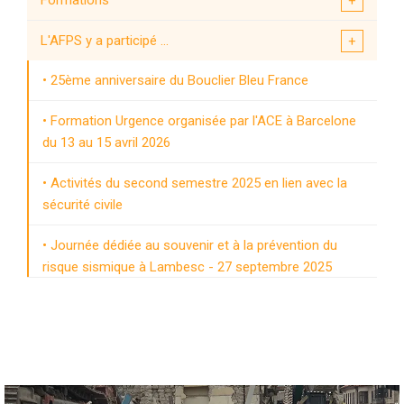
Formations
L'AFPS y a participé ...
25ème anniversaire du Bouclier Bleu France
Formation Urgence organisée par l'ACE à Barcelone
du 13 au 15 avril 2026
Activités du second semestre 2025 en lien avec la
sécurité civile
Journée dédiée au souvenir et à la prévention du
risque sismique à Lambesc - 27 septembre 2025
Unité de gestion de crise - Journée de sensibilisation
des réservistes - Fort de la Drète - 17-06-2025
Publication d'un article de la revue PCM - Séismes
en France et en Italie - La reconstruction post -