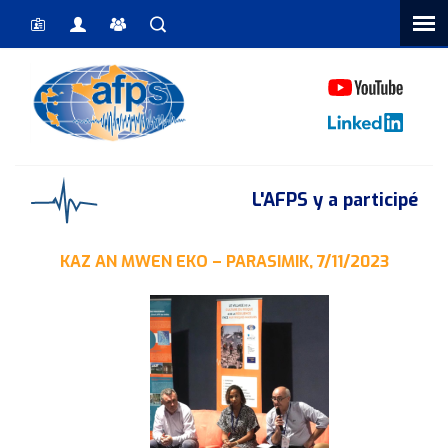
Vous êtes ici
L'AFPS y a participé
KAZ AN MWEN EKO – PARASIMIK, 7/11/2023