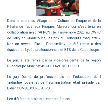
Dans le cadre du Village de la Culture du Risque et de la
Résilience face aux Risques Majeurs qui s'est tenu en
collaboration avec l'AFPCNT le 7 novembre 2023 au CWTC
de Jarry en Guadeloupe, les prix du Concours maquette «
Kaz an mwen Eko – Parasimik » a été remis à des
équipes de Lycée professionnels et BTS de la Guadeloupe.
Le prix a été remis par la vice-présidente de la région
Guadeloupe Mme Sylvie GUSTAVE DIT DUFLO.
Le jury formé de professionnels de l´éducation, de l
´industrie locale et de l´administration était présidé par
Didier COMBESCURE, AFPS.
Les différents projets présentés étaient :