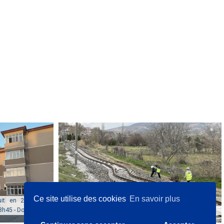
Ce site utilise des cookies
En savoir plus
uit en 2015 de
h45 - Dortyol
Sols environnement - 06/02/2023 - GOLBASI