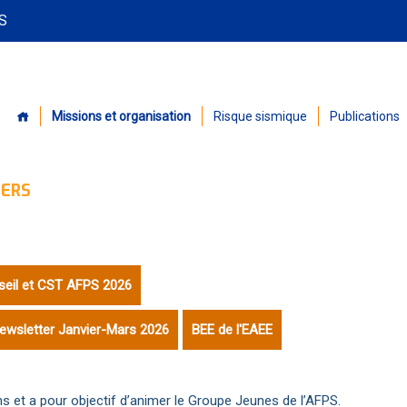
PS
Missions et organisation
Risque sismique
Publications
ERS
seil et CST AFPS 2026
ewsletter Janvier-Mars 2026
BEE de l'EAEE
s et a pour objectif d’animer le Groupe Jeunes de l’AFPS.