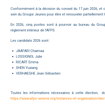
Conformément à la décision du conseil du 17 juin 2026, et
sein du Groupe Jeunes pour élire et renouveler partiellemen
En 2026, cinq postes sont à pourvoir au bureau du Grou
règlement intérieur de l’AFPS.
Les candidats 2026 sont :
JAAFARI Chaimaa
LOSSIGNOL Julie
RICART Emma
SHEN Yuxiang
VERHAEGHE Jean-Sébastien
Toutes les informations nécessaires à cette élection, d
https://www.afps-seisme.org/instances-et-organisation/elec