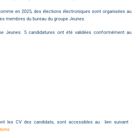
 comme en 2025, des élections électroniques sont organisées au
t les membres du bureau du groupe Jeunes.
pe Jeunes. 5 candidatures ont été validées conformément au
ont les CV des candidats, sont accessibles au lien suivant :
tions