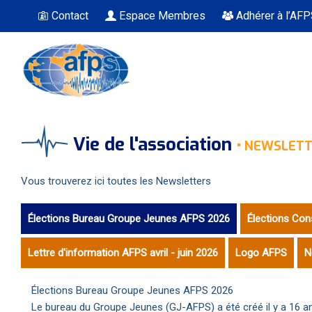
Contact
Espace Membres
Adhérer à l’AF
Vous êtes ici
Vie de l'association
•
NEWSLETT
Vous trouverez ici toutes les Newsletters
Élections Bureau Groupe Jeunes AFPS 2026
Élections Con
Lettre d'information AFPS avril - juin 2026
Logo AFPS
N
Élections Bureau Groupe Jeunes AFPS 2026
Le bureau du Groupe Jeunes (GJ-AFPS) a été créé il y a 16 an