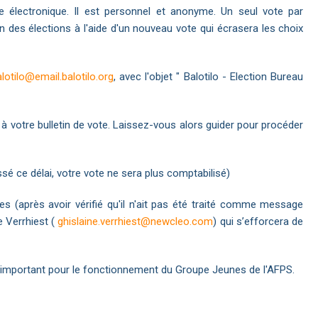
e électronique. Il est personnel et anonyme. Un seul vote par
in des élections à l'aide d'un nouveau vote qui écrasera les choix
lotilo@email.balotilo.org
, avec l'objet " Balotilo - Election Bureau
à votre bulletin de vote. Laissez-vous alors guider pour procéder
é ce délai, votre vote ne sera plus comptabilisé)
s (après avoir vérifié qu'il n'ait pas été traité comme message
e Verrhiest (
ghislaine.verrhiest@newcleo.com
) qui s’efforcera de
 important pour le fonctionnement du Groupe Jeunes de l'AFPS.