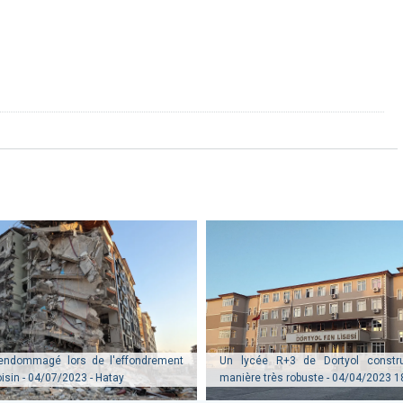
endommagé lors de l'effondrement
Un lycée R+3 de Dortyol constr
isin - 04/07/2023 - Hatay
manière très robuste - 04/04/2023 18