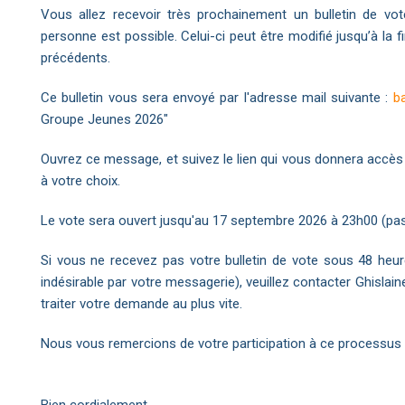
Vous allez recevoir très prochainement un bulletin de vot
personne est possible. Celui-ci peut être modifié jusqu’à la f
précédents.
Ce bulletin vous sera envoyé par l'adresse mail suivante :
ba
Groupe Jeunes 2026"
Ouvrez ce message, et suivez le lien qui vous donnera accès 
à votre choix.
Le vote sera ouvert jusqu'au 17 septembre 2026 à 23h00 (pass
Si vous ne recevez pas votre bulletin de vote sous 48 heure
indésirable par votre messagerie), veuillez contacter Ghislain
traiter votre demande au plus vite.
Nous vous remercions de votre participation à ce processus
Bien cordialement,