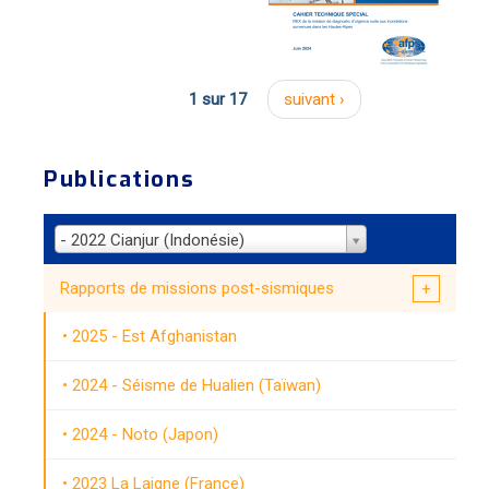
1 sur 17
suivant ›
Publications
- 2022 Cianjur (Indonésie)
Rapports de missions post-sismiques
2025 - Est Afghanistan
2024 - Séisme de Hualien (Taïwan)
2024 - Noto (Japon)
2023 La Laigne (France)