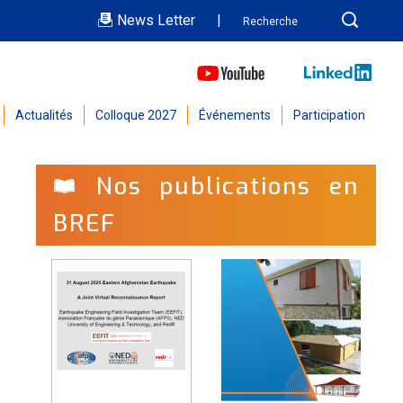
News Letter
|
Actualités
Colloque 2027
Événements
Participation
Nos publications en
BREF