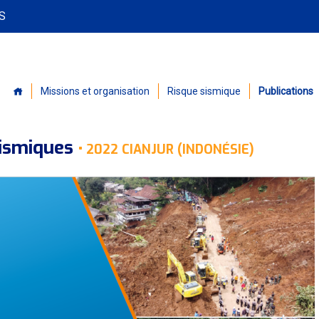
PS
Missions et organisation
Risque sismique
Publications
sismiques
•
2022 CIANJUR (INDONÉSIE)