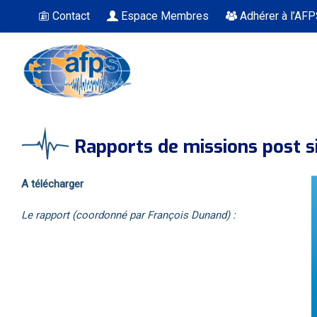
Contact
Espace Membres
Adhérer à l’AF
Vous êtes ici
Rapports de missions post 
A télécharger
Le rapport (coordonné par François Dunand) :