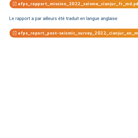
afps_rapport_mission_2022_seisme_cianjur_fr_md.p
Le rapport a par ailleurs été traduit en langue anglaise:
afps_report_post-seismic_survey_2022_cianjur_en_m