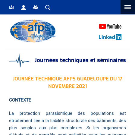
Vous êtes ici
Journées techniques et séminaires
JOURNÉE TECHNIQUE AFPS GUADELOUPE DU 17
NOVEMBRE 2021
CONTEXTE
La protection parasismique des populations est
étroitement liée à la fiabilité structurale des bâtiments, des
plus simples aux plus complexes. Si les organismes
d’étude et de contrôle sont sollicités pour les ouvrages