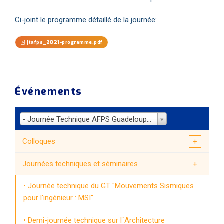
Ci-joint le programme détaillé de la journée:
jtafps_2021-programme.pdf
Événements
- Journée Technique AFPS Guadeloupe du 17 novembre 2021
Colloques
Journées techniques et séminaires
Journée technique du GT "Mouvements Sismiques
pour l'ingénieur : MSI"
Demi-journée technique sur l´Architecture