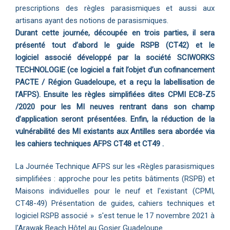
prescriptions des règles parasismiques et aussi aux
artisans ayant des notions de parasismiques.
Durant cette journée, découpée en trois parties, il sera
présenté tout d’abord le guide RSPB (CT42) et le
logiciel
associé développé par la société SCIWORKS
TECHNOLOGIE (ce logiciel a fait l’objet d’un cofinancement
PACTE / Région
Guadeloupe, et a reçu la labellisation de
l’AFPS).
Ensuite les règles simplifiées dites CPMI EC8-Z5
/2020 pour les MI neuves rentrant dans son champ
d’application
seront présentées.
Enfin, la réduction de la
vulnérabilité des MI existants aux Antilles sera abordée via
les cahiers techniques AFPS
CT48 et CT49 .
La Journée Technique AFPS sur les «Règles parasismiques
simplifiées : approche pour les petits bâtiments (RSPB) et
Maisons individuelles pour le neuf et l'existant (CPMI,
CT48-49) Présentation de guides, cahiers techniques et
logiciel RSPB associé » s'est tenue le 17 novembre 2021 à
l'Arawak Beach Hôtel au Gosier Guadeloupe.