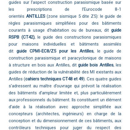
guides sur l’aspect construction parasismique basée sur
les prescriptions de l’Eurocode 8-1
orientés
ANTILLES
(zone sismique 5 dite Z5): le guide de
règles parasismiques simplifiées pour des bâtiments
courants à usage d’habitation ou de bureaux, dit
guide
RSPB (CT42)
, le guide des constructions parasismiques
pour maisons individuelles et bâtiments assimilés
dit
guide
CPMI-EC8/Z5
pour les Antilles
, le guide de
construction parasismique et paracyclonique de maisons
à structure en bois aux Antilles, dit
guide bois Antilles
, les
guides de réduction de la vulnérabilité des MI existants aux
Antilles (
cahiers techniques CT48 et 49
). Ces quatre guides
s’adressent au maître d’ouvrage qui prévoit la réalisation
des bâtiments d’ampleur limitée et, plus particulièrement
aux professionnels du bâtiment. Ils constituent un élément
d’aide à la réalisation avec approche simplifiée aux
concepteurs (architectes, ingénieurs) en charge de la
conception et du dimensionnement de ces bâtiments, aux
contrôleurs techniques pour juger du respect des