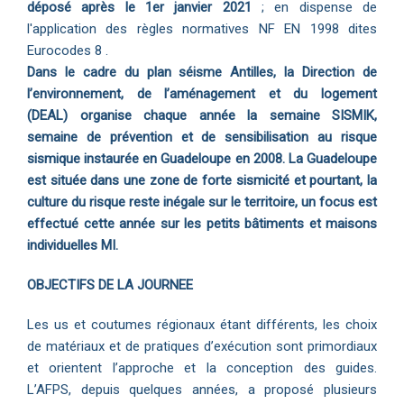
déposé après le 1er janvier 2021
; en dispense de
l'application des règles normatives NF EN 1998 dites
Eurocodes 8 .
Dans le cadre du plan séisme Antilles, la Direction de
l’environnement, de l’aménagement et du logement
(DEAL)
organise chaque année la semaine SISMIK,
semaine de prévention et de sensibilisation au risque
sismique instaurée en
Guadeloupe en 2008. La Guadeloupe
est située dans une zone de forte sismicité et pourtant, la
culture du risque reste
inégale sur le territoire, un focus est
effectué cette année sur les petits bâtiments et maisons
individuelles MI.
OBJECTIFS DE LA JOURNEE
Les us et coutumes régionaux étant différents, les choix
de matériaux et de pratiques d’exécution sont primordiaux
et orientent l’approche et la conception des guides.
L’AFPS, depuis quelques années, a proposé plusieurs