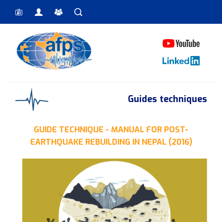
Vous êtes ici
Guides techniques
GUIDE TECHNIQUE - MANUAL FOR POST-
EARTHQUAKE REBUILDING IN NEPAL (2016)