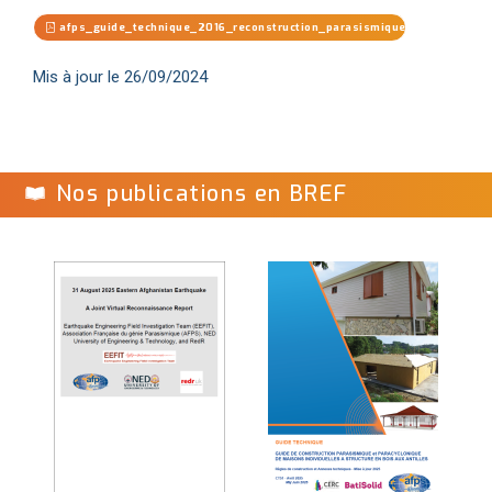
afps_guide_technique_2016_reconstruction_parasismique_nepal_nepali
Mis à jour le 26/09/2024
Nos publications en BREF