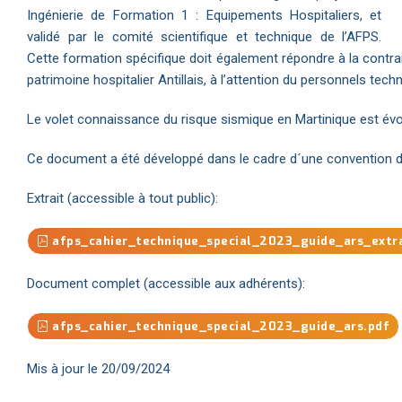
Ingénierie de Formation 1 : Equipements Hospitaliers, et
validé par le comité scientifique et technique de l’AFPS.
Cette formation spécifique doit également répondre à la contrai
patrimoine hospitalier Antillais, à l’attention du personnels tec
Le volet connaissance du risque sismique en Martinique est évo
Ce document a été développé dans le cadre d´une convention d
Extrait (accessible à tout public):
afps_cahier_technique_special_2023_guide_ars_extra
Document complet (accessible aux adhérents):
afps_cahier_technique_special_2023_guide_ars.pdf
Mis à jour le 20/09/2024