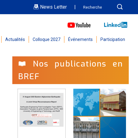
News Letter
|
Actualités
Colloque 2027
Événements
Participation
Nos publications en
BREF