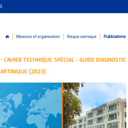
PS
Missions et organisation
Risque sismique
Publications
x
•
CAHIER TECHNIQUE SPÉCIAL - GUIDE DIAGNOSTIC
ARTINIQUE (2023)