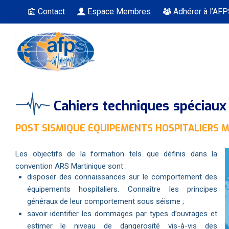
Contact
Espace Membres
Adhérer à l’AF
Vous êtes ici
Cahiers techniques spéciau
POST SISMIQUE ÉQUIPEMENTS HOSPITALIERS M
Les objectifs de la formation tels que définis dans la
convention ARS Martinique sont :
disposer des connaissances sur le comportement des
équipements hospitaliers. Connaître les principes
généraux de leur comportement sous séisme ;
savoir identifier les dommages par types d’ouvrages et
estimer le niveau de dangerosité vis-à-vis des