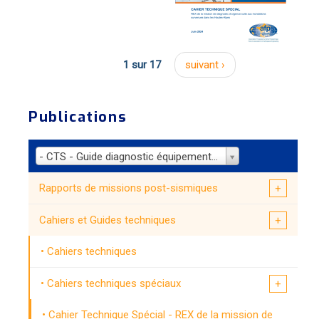
1 sur 17
suivant ›
Publications
- CTS - Guide diagnostic équipements hospitaliers Martinique (2023)
Rapports de missions post-sismiques
Cahiers et Guides techniques
Cahiers techniques
Cahiers techniques spéciaux
Cahier Technique Spécial - REX de la mission de