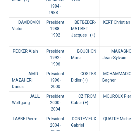
1984-
1988
DAVIDOVICI
Président
BETBEDER-
KERT Christian
Victor
1988-
MATIBET
1992
Jacques (+)
PECKER Alain
Président
BOUCHON
MAGAGNO
1992-
Marc
Jean-Sylvain
1996
AMIR-
Président
COSTES
MOHAMMADI
MAZAHERI
1996-
Didier (+)
Bagher
Darius
2000
JALIL
Président
CZITROM
MOUROUX Pie
Wolfgang
2000-
Gabor (+)
2004
LABBE Pierre
Président
DONTEVIEUX
QUATRE Miche
2004-
Gabriel