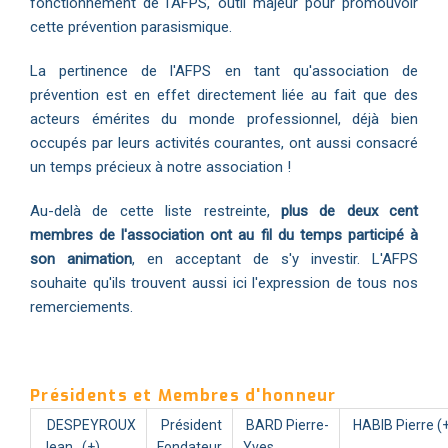
fonctionnement de l'AFPS, outil majeur pour promouvoir
cette prévention parasismique.
La pertinence de l'AFPS en tant qu'association de
prévention est en effet directement liée au fait que des
acteurs émérites du monde professionnel, déjà bien
occupés par leurs activités courantes, ont aussi consacré
un temps précieux à notre association !
Au-delà de cette liste restreinte,
plus de deux cent
membres de l'association ont au fil du temps participé à
son animation
, en acceptant de s'y investir. L'AFPS
souhaite qu'ils trouvent aussi ici l'expression de tous nos
remerciements.
Présidents et Membres d'honneur
DESPEYROUX
Président
BARD Pierre-
HABIB Pierre (
Jean (+)
Fondateur
Yves