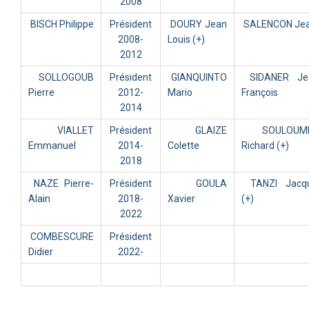
2008
BISCH Philippe
Président
DOURY Jean
SALENCON Je
2008-
Louis (+)
2012
SOLLOGOUB
Président
GIANQUINTO
SIDANER Je
Pierre
2012-
Mario
François
2014
VIALLET
Président
GLAIZE
SOULOUMI
Emmanuel
2014-
Colette
Richard (+)
2018
NAZE Pierre-
Président
GOULA
TANZI Jacq
Alain
2018-
Xavier
(+)
2022
COMBESCURE
Président
Didier
2022-