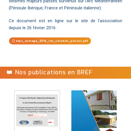
séismes majeurs passés survenus sur l’Arc Méditerranéen
(Pénisule Ibérique, France et Péninsule italienne).
Ce document est en ligne sur le site de l’association
depuis le 26 février 2016 :
afps_ouvrage_2016_rex_seismes_passes.pdf
Nos publications en BREF