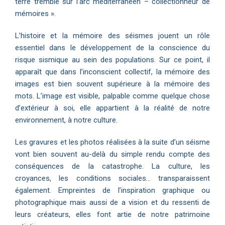
terre tremble sur l’arc méditerranéen – collectionneur de
mémoires ».
L’histoire et la mémoire des séismes jouent un rôle
essentiel dans le développement de la conscience du
risque sismique au sein des populations. Sur ce point, il
apparaît que dans l’inconscient collectif, la mémoire des
images est bien souvent supérieure à la mémoire des
mots. L’image est visible, palpable comme quelque chose
d’extérieur à soi, elle appartient à la réalité de notre
environnement, à notre culture.
Les gravures et les photos réalisées à la suite d’un séisme
vont bien souvent au-delà du simple rendu compte des
conséquences de la catastrophe. La culture, les
croyances, les conditions sociales… transparaissent
également. Empreintes de l’inspiration graphique ou
photographique mais aussi de a vision et du ressenti de
leurs créateurs, elles font artie de notre patrimoine